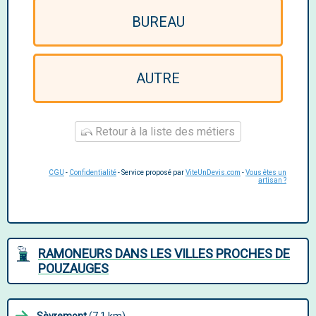
BUREAU
AUTRE
Retour à la liste des métiers
CGU
-
Confidentialité
- Service proposé par
ViteUnDevis.com
-
Vous êtes un
artisan ?
RAMONEURS DANS LES VILLES PROCHES DE
POUZAUGES