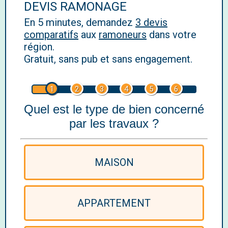
DEVIS RAMONAGE
En 5 minutes, demandez
3 devis
comparatifs
aux
ramoneurs
dans votre
région.
Gratuit, sans pub et sans engagement.
1
2
3
4
5
6
Quel est le type de bien concerné
par les travaux ?
MAISON
APPARTEMENT