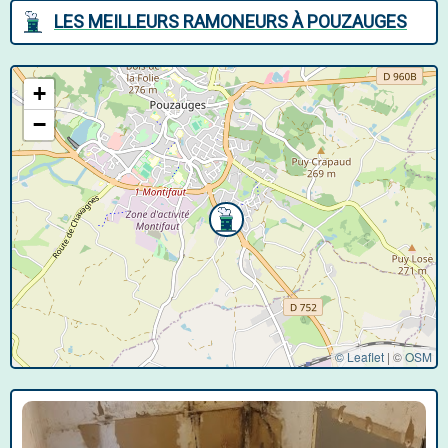
LES MEILLEURS RAMONEURS À POUZAUGES
+
−
© Leaflet
|
©
OSM