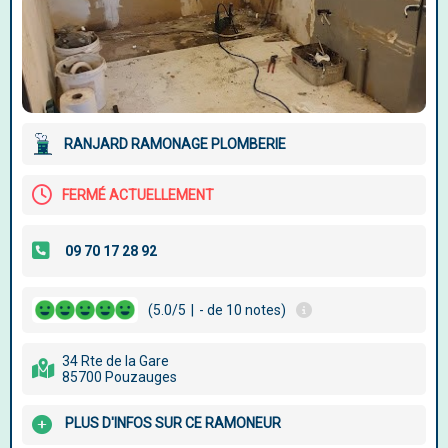
RANJARD RAMONAGE PLOMBERIE
FERMÉ ACTUELLEMENT
(5.0/5
|
- de 10 notes)
34 Rte de la Gare
85700 Pouzauges
PLUS D'INFOS SUR CE RAMONEUR