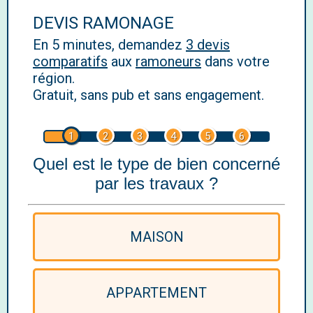
DEVIS RAMONAGE
En 5 minutes, demandez
3 devis
comparatifs
aux
ramoneurs
dans votre
région.
Gratuit, sans pub et sans engagement.
1
2
3
4
5
6
Quel est le type de bien concerné
par les travaux ?
MAISON
APPARTEMENT