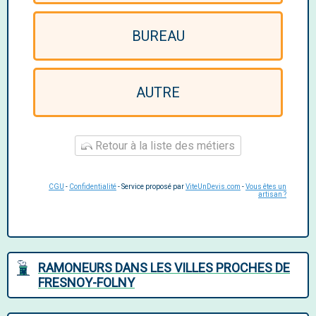
BUREAU
AUTRE
Retour à la liste des métiers
CGU
-
Confidentialité
- Service proposé par
ViteUnDevis.com
-
Vous êtes un
artisan ?
RAMONEURS DANS LES VILLES PROCHES DE
FRESNOY-FOLNY