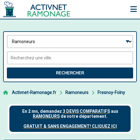
RECHERCHER
Activnet-Ramonage.fr
Ramoneurs
Fresnoy-Folny