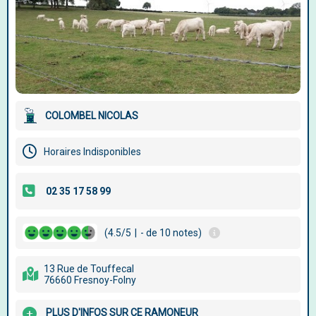
COLOMBEL NICOLAS
Horaires Indisponibles
(4.5/5
|
- de 10 notes)
13 Rue de Touffecal
76660 Fresnoy-Folny
PLUS D'INFOS SUR CE RAMONEUR