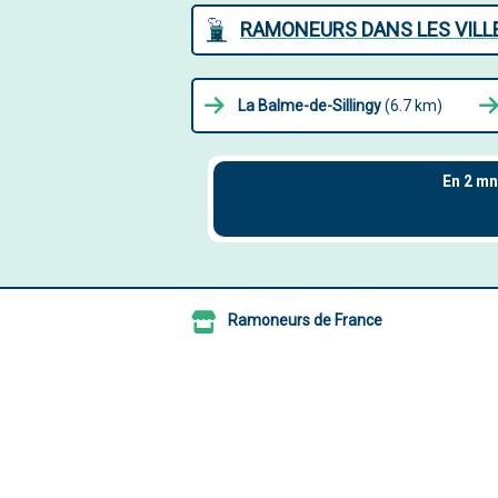
RAMONEURS DANS LES VILLE
La Balme-de-Sillingy
(6.7 km)
Ramoneurs de France