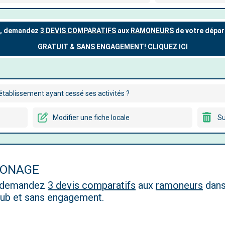
tablissement ayant cessé ses activités ?
Modifier une fiche locale
Su
MONAGE
, demandez
3 devis comparatifs
aux
ramoneurs
dans
 pub et sans engagement.