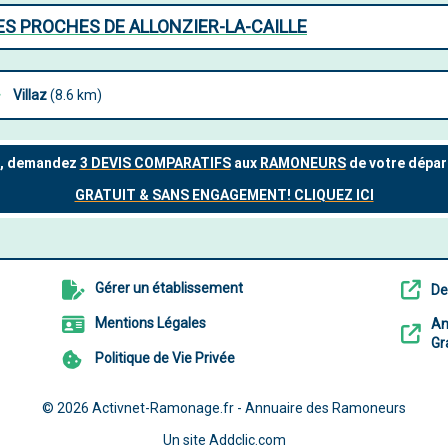
S PROCHES DE ALLONZIER-LA-CAILLE
Villaz
(8.6 km)
Gérer un établissement
De
Mentions Légales
An
Gr
Politique de Vie Privée
© 2026
Activnet-Ramonage.fr - Annuaire des Ramoneurs
Un site
Addclic.com