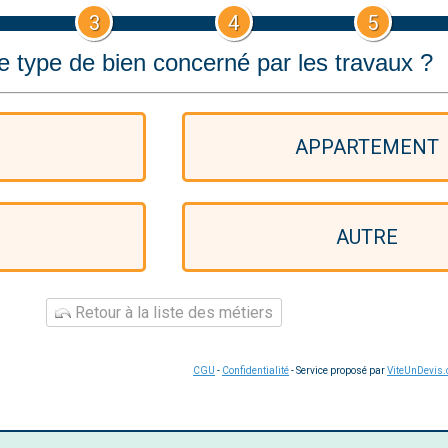
3
4
5
le type de bien concerné par les travaux ?
APPARTEMENT
AUTRE
Retour à la liste des métiers
CGU
-
Confidentialité
- Service proposé par
ViteUnDevis