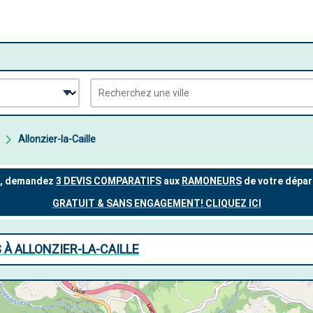
Allonzier-la-Caille
À ALLONZIER-LA-CAILLE